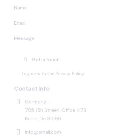
I agree with the
Privacy Policy
.
Contact Info
Germany —
785 15h Street, Office 478
Berlin, De 81566
info@email.com