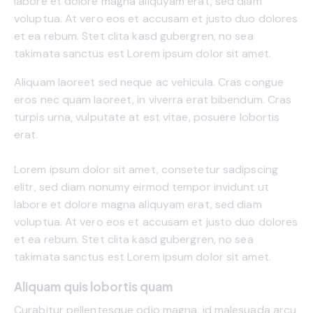
labore et dolore magna aliquyam erat, sed diam
voluptua. At vero eos et accusam et justo duo dolores
et ea rebum. Stet clita kasd gubergren, no sea
takimata sanctus est Lorem ipsum dolor sit amet.
Aliquam laoreet sed neque ac vehicula. Cras congue
eros nec quam laoreet, in viverra erat bibendum. Cras
turpis urna, vulputate at est vitae, posuere lobortis
erat.
Lorem ipsum dolor sit amet, consetetur sadipscing
elitr, sed diam nonumy eirmod tempor invidunt ut
labore et dolore magna aliquyam erat, sed diam
voluptua. At vero eos et accusam et justo duo dolores
et ea rebum. Stet clita kasd gubergren, no sea
takimata sanctus est Lorem ipsum dolor sit amet.
Aliquam quis lobortis quam
Curabitur pellentesque odio magna, id malesuada arcu