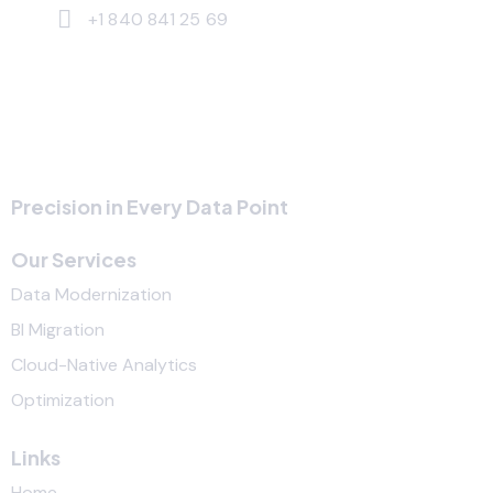
+1 840 841 25 69
Precision in Every Data Point
Our Services
Data Modernization
BI Migration
Cloud-Native Analytics
Optimization
Links
Home