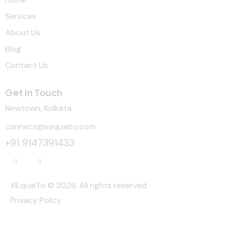
Services
About Us
Blog
Contact Us
Get in Touch
Newtown, Kolkata
connect@xequalto.com
+91 9147391433
XEqualTo © 2026. All rights reserved.
Privacy Policy