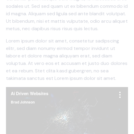
sodales ut. Sed sed quam ut ex bibendum commodo id
id magna. Aliquam sed ligula sed ante blandit volutpat.
Ut bibendum, nisi et mattis vulputate, odio arcu aliquet
metus, nec dapibus risus risus quis lectus.
Lorem ipsum dolor sit amet, consetetur sadipscing
elitr, sed diam nonumy eirmod tempor invidunt ut
labore et dolore magna aliquyam erat, sed diam
voluptua. At vero eos et accusam et justo duo dolores
et ea rebum. Stet clita kasd gubergren, no sea
takimata sanctus est Lorem ipsum dolor sit amet.