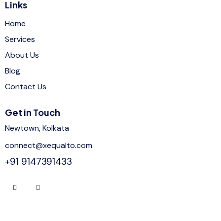
Links
Home
Services
About Us
Blog
Contact Us
Get in Touch
Newtown, Kolkata
connect@xequalto.com
+91 9147391433