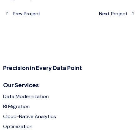
Prev Project
Next Project
Precision in Every Data Point
Our Services
Data Modernization
BI Migration
Cloud-Native Analytics
Optimization