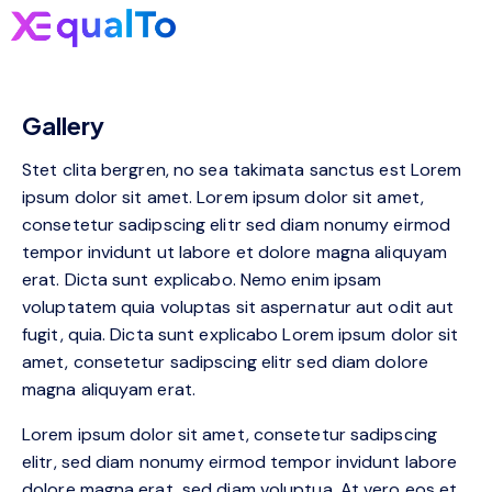
Gallery
Stet clita bergren, no sea takimata sanctus est Lorem
ipsum dolor sit amet. Lorem ipsum dolor sit amet,
consetetur sadipscing elitr sed diam nonumy eirmod
tempor invidunt ut labore et dolore magna aliquyam
erat. Dicta sunt explicabo. Nemo enim ipsam
voluptatem quia voluptas sit aspernatur aut odit aut
fugit, quia. Dicta sunt explicabo Lorem ipsum dolor sit
amet, consetetur sadipscing elitr sed diam dolore
magna aliquyam erat.
Lorem ipsum dolor sit amet, consetetur sadipscing
elitr, sed diam nonumy eirmod tempor invidunt labore
dolore magna erat, sed diam voluptua. At vero eos et