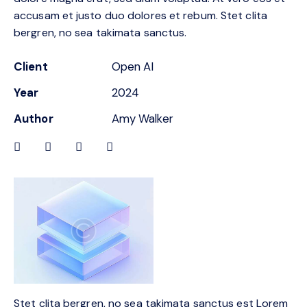
accusam et justo duo dolores et rebum. Stet clita
bergren, no sea takimata sanctus.
Client
Open AI
Year
2024
Author
Amy Walker
Stet clita bergren, no sea takimata sanctus est Lorem